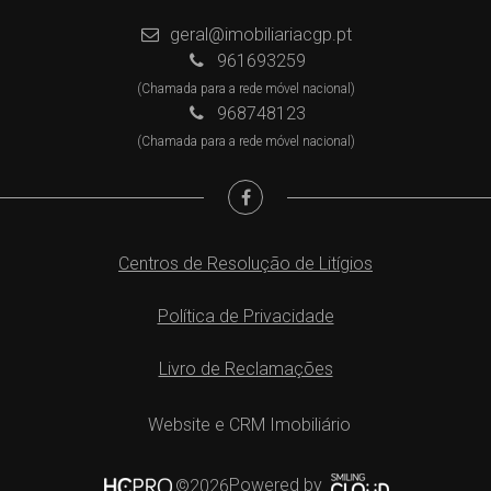
geral@imobiliariacgp.pt
961693259
(Chamada para a rede móvel nacional)
968748123
(Chamada para a rede móvel nacional)
Centros de Resolução de Litígios
Política de Privacidade
Livro de Reclamações
Website e CRM Imobiliário
Powered by
©2026