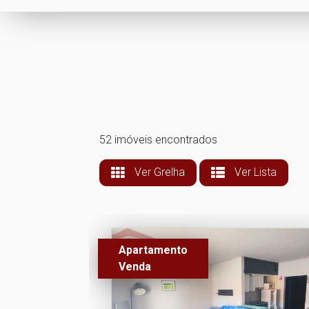
52 imóveis encontrados
Ver Grelha
Ver Lista
Apartamento
Venda