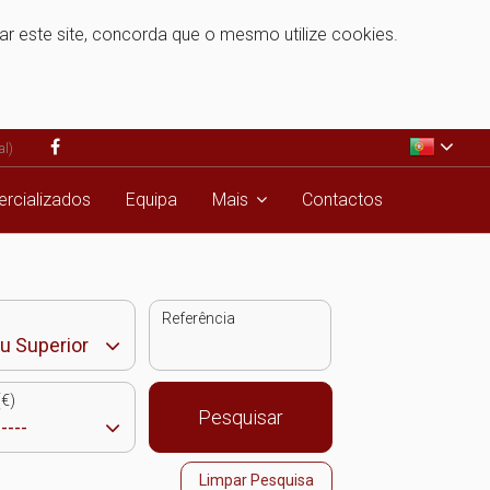
zar este site, concorda que o mesmo utilize cookies.
al)
rcializados
Equipa
Mais
Contactos
Referência
€)
Pesquisar
Limpar Pesquisa