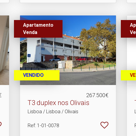
Apartamento
Ap
Venda
Ve
VENDIDO
VE
€
267.500€
T3 duplex nos Olivais
Lisboa / Lisboa / Olivais
Ref
: 1-01-0078