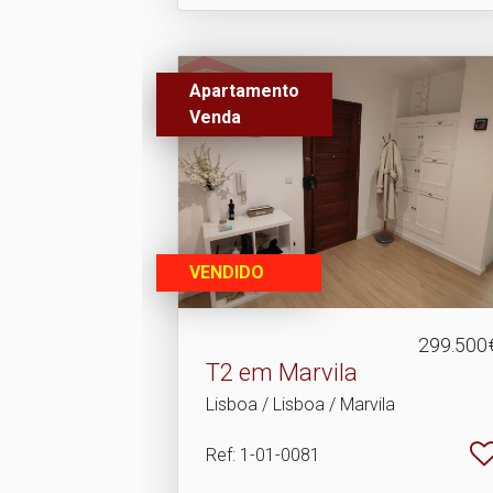
Apartamento
Venda
VENDIDO
299.500
T2 em Marvila
Lisboa / Lisboa / Marvila
Ref
: 1-01-0081