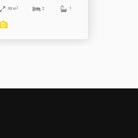
2
95
m
2
1