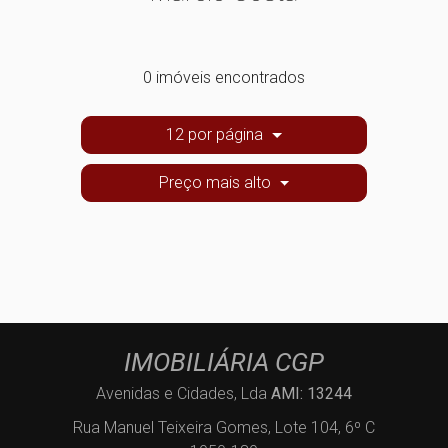
0 imóveis encontrados
12 por página
Preço mais alto
IMOBILIÁRIA CGP
Avenidas e Cidades, Lda
AMI: 13244
Rua Manuel Teixeira Gomes, Lote 104, 6º C