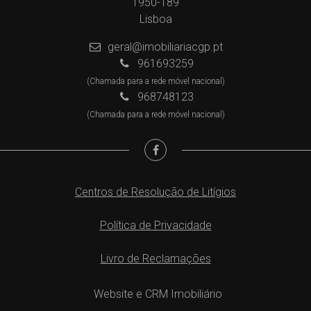
1950-189
Lisboa
geral@imobiliariacgp.pt
961693259
(Chamada para a rede móvel nacional)
968748123
(Chamada para a rede móvel nacional)
Centros de Resolução de Litígios
Política de Privacidade
Livro de Reclamações
Website e CRM Imobiliário