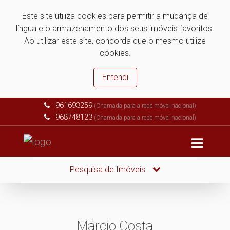
Este site utiliza cookies para permitir a mudança de
língua e o armazenamento dos seus imóveis favoritos.
Ao utilizar este site, concorda que o mesmo utilize
cookies.
Entendi
961693259
(Chamada para a rede móvel nacional)
968748123
(Chamada para a rede móvel nacional)
Pesquisa de Imóveis
Márcio Costa