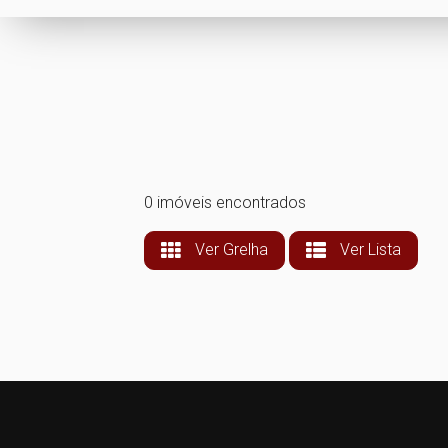
0 imóveis encontrados
Ver Grelha
Ver Lista