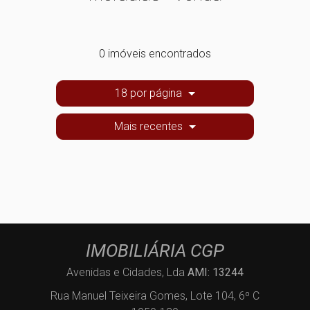
0 imóveis encontrados
18 por página
Mais recentes
IMOBILIÁRIA CGP
Avenidas e Cidades, Lda
AMI: 13244
Rua Manuel Teixeira Gomes, Lote 104, 6º C