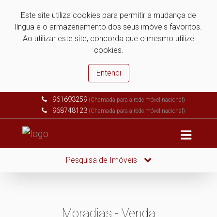
Este site utiliza cookies para permitir a mudança de
língua e o armazenamento dos seus imóveis favoritos.
Ao utilizar este site, concorda que o mesmo utilize
cookies.
Entendi
961693259
(Chamada para a rede móvel nacional)
968748123
(Chamada para a rede móvel nacional)
Pesquisa de Imóveis
Moradias - Venda