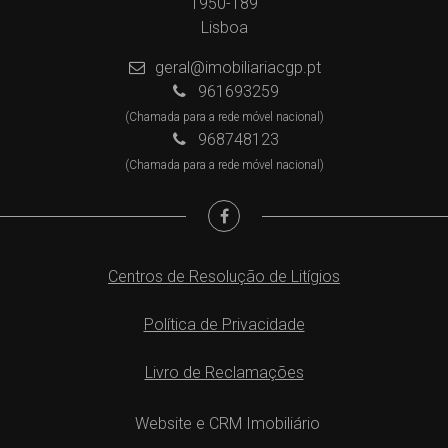
1950-189
Lisboa
geral@imobiliariacgp.pt
961693259
(Chamada para a rede móvel nacional)
968748123
(Chamada para a rede móvel nacional)
Centros de Resolução de Litígios
Política de Privacidade
Livro de Reclamações
Website e CRM Imobiliário