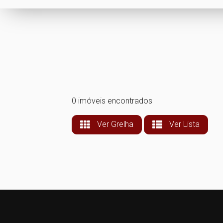
0 imóveis encontrados
Ver Grelha
Ver Lista