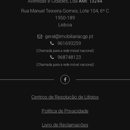
Avenidas e Cidades, Lda
AMI: 13244
Rua Manuel Teixeira Gomes, Lote 104, 6º C
1950-189
Lisboa
geral@imobiliariacgp.pt
961693259
(Chamada para a rede móvel nacional)
968748123
(Chamada para a rede móvel nacional)
Centros de Resolução de Litígios
Política de Privacidade
Livro de Reclamações