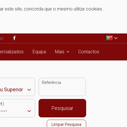
zar este site, concorda que o mesmo utilize cookies.
al)
rcializados
Equipa
Mais
Contactos
Referência
€)
Pesquisar
Limpar Pesquisa