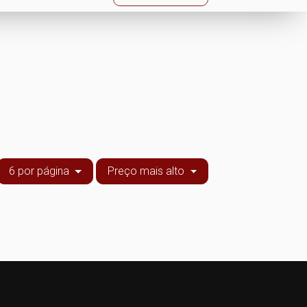
6 por página
Preço mais alto