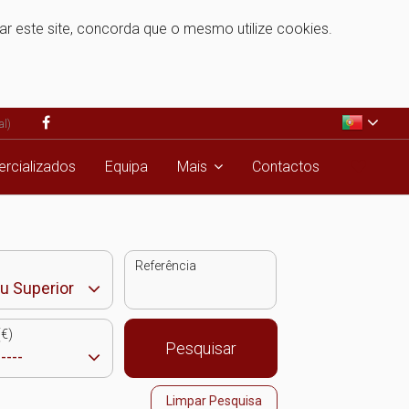
zar este site, concorda que o mesmo utilize cookies.
al)
rcializados
Equipa
Mais
Contactos
Referência
€)
Pesquisar
Limpar Pesquisa