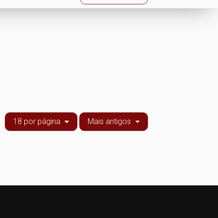
18 por página
Mais antigos