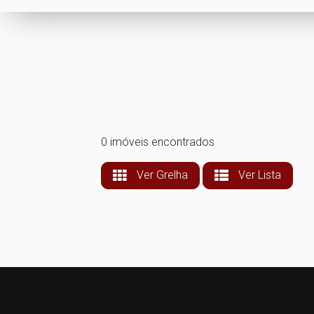
0 imóveis encontrados
Ver Grelha
Ver Lista