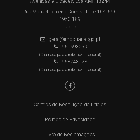
Avenidas e Cidades, Lda
AMI: 13244
Rua Manuel Teixeira Gomes, Lote 104, 6º C
1950-189
Lisboa
geral@imobiliariacgp.pt
961693259
(Chamada para a rede móvel nacional)
968748123
(Chamada para a rede móvel nacional)
Centros de Resolução de Litígios
Política de Privacidade
Livro de Reclamações