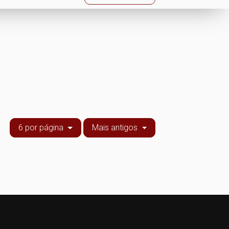
6 por página
Mais antigos