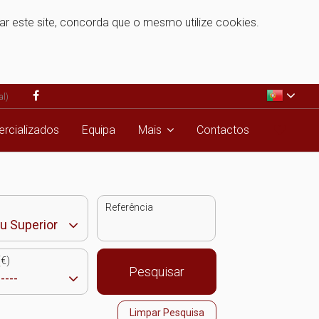
zar este site, concorda que o mesmo utilize cookies.
al)
rcializados
Equipa
Mais
Contactos
Referência
€)
Pesquisar
Limpar Pesquisa