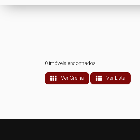
0 imóveis encontrados
Ver Grelha
Ver Lista