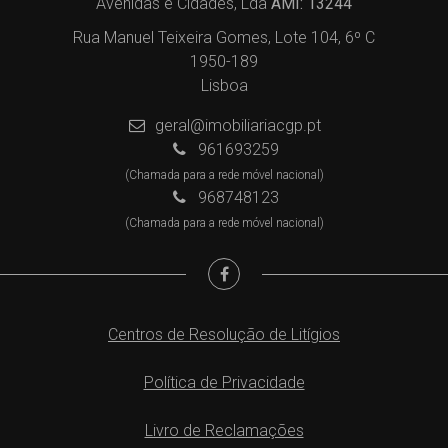
Avenidas e Cidades, Lda
AMI: 13244
Rua Manuel Teixeira Gomes, Lote 104, 6º C
1950-189
Lisboa
geral@imobiliariacgp.pt
961693259
(Chamada para a rede móvel nacional)
968748123
(Chamada para a rede móvel nacional)
Centros de Resolução de Litígios
Política de Privacidade
Livro de Reclamações