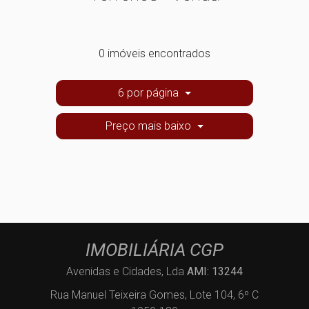
0 imóveis encontrados
6 por página
Preço mais baixo
IMOBILIÁRIA CGP
Avenidas e Cidades, Lda
AMI: 13244
Rua Manuel Teixeira Gomes, Lote 104, 6º C