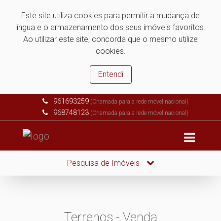
Este site utiliza cookies para permitir a mudança de
língua e o armazenamento dos seus imóveis favoritos.
Ao utilizar este site, concorda que o mesmo utilize
cookies.
Entendi
961693259
(Chamada para a rede móvel nacional)
968748123
(Chamada para a rede móvel nacional)
Pesquisa de Imóveis
Terrenos - Venda