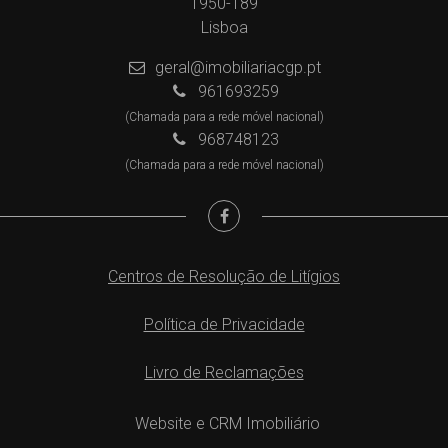
1950-189
Lisboa
geral@imobiliariacgp.pt
961693259
(Chamada para a rede móvel nacional)
968748123
(Chamada para a rede móvel nacional)
Centros de Resolução de Litígios
Política de Privacidade
Livro de Reclamações
Website e CRM Imobiliário