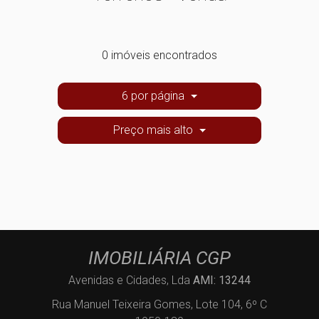
0 imóveis encontrados
6 por página
Preço mais alto
IMOBILIÁRIA CGP
Avenidas e Cidades, Lda
AMI: 13244
Rua Manuel Teixeira Gomes, Lote 104, 6º C