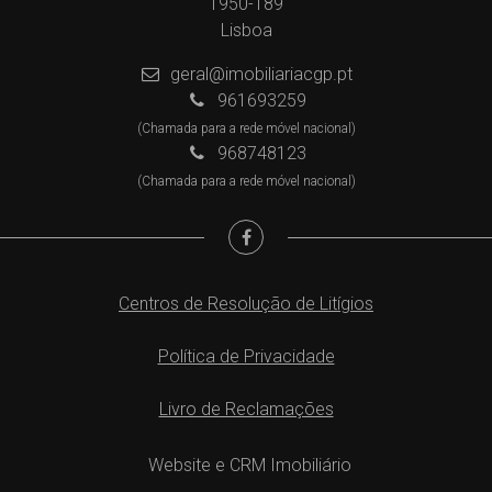
1950-189
Lisboa
geral@imobiliariacgp.pt
961693259
(Chamada para a rede móvel nacional)
968748123
(Chamada para a rede móvel nacional)
Centros de Resolução de Litígios
Política de Privacidade
Livro de Reclamações
Website e CRM Imobiliário