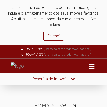
Este site utiliza cookies para permitir a mudança de
língua e o armazenamento dos seus imóveis favoritos.
Ao utilizar este site, concorda que o mesmo utilize
cookies.
Entendi
961693259
(Chamada para a rede móvel nacional)
968748123
(Chamada para a rede móvel nacional)
Pesquisa de Imóveis
Terrenos - Venda