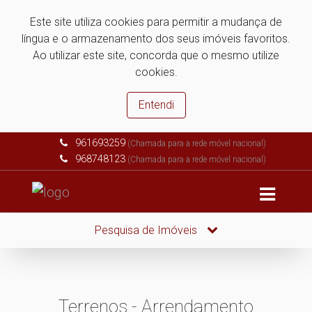
Este site utiliza cookies para permitir a mudança de
língua e o armazenamento dos seus imóveis favoritos.
Ao utilizar este site, concorda que o mesmo utilize
cookies.
Entendi
961693259
(Chamada para a rede móvel nacional)
968748123
(Chamada para a rede móvel nacional)
Pesquisa de Imóveis
Terrenos - Arrendamento