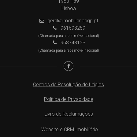
1950-189
Lisboa
geral@imobiliariacgp.pt
961693259
(Chamada para a rede móvel nacional)
968748123
(Chamada para a rede móvel nacional)
Centros de Resolução de Litígios
Política de Privacidade
Livro de Reclamações
Website e CRM Imobiliário