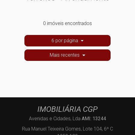
0 imóveis encontrados
6 por página
Mais recentes
IMOBILIÁRIA CGP
Avenidas e Cidades, Lda
AMI: 13244
Rua Manuel Teixeira Gomes, Lote 104, 6º C