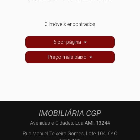
0 imóveis encontrados
6 por página
Preço mais baixo
IMOBILIÁRIA CGP
Avenidas e Cidades, Lda
AMI: 13244
Rua Manuel Teixeira Gomes, Lote 104, 6º C