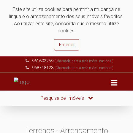
Este site utiliza cookies para permitir a mudança de
língua e o armazenamento dos seus imóveis favoritos.
Ao utilizar este site, concorda que o mesmo utilize
cookies.
Entendi
961693259
(Chamada para a rede móvel nacional)
968748123
(Chamada para a rede móvel nacional)
Pesquisa de Imóveis
Terrenos - Arrendamento