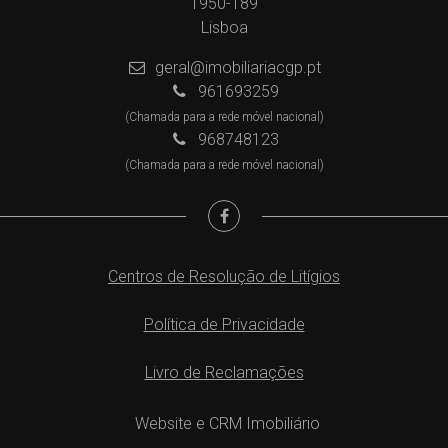
1950-189
Lisboa
geral@imobiliariacgp.pt
961693259
(Chamada para a rede móvel nacional)
968748123
(Chamada para a rede móvel nacional)
Centros de Resolução de Litígios
Política de Privacidade
Livro de Reclamações
Website e CRM Imobiliário